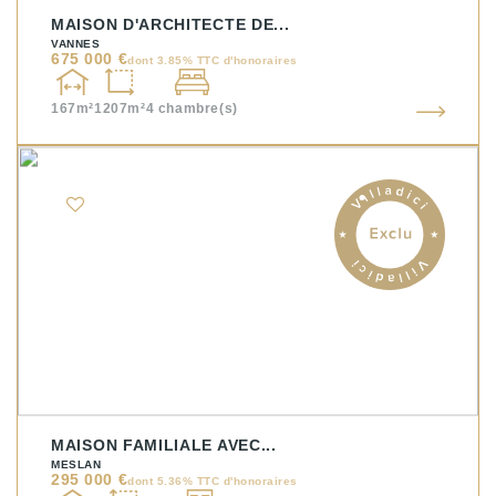
MAISON D'ARCHITECTE DE...
VANNES
675 000 €
dont 3.85% TTC d'honoraires
167m²
1207m²
4
chambre(s)
MAISON FAMILIALE AVEC...
MESLAN
295 000 €
dont 5.36% TTC d'honoraires