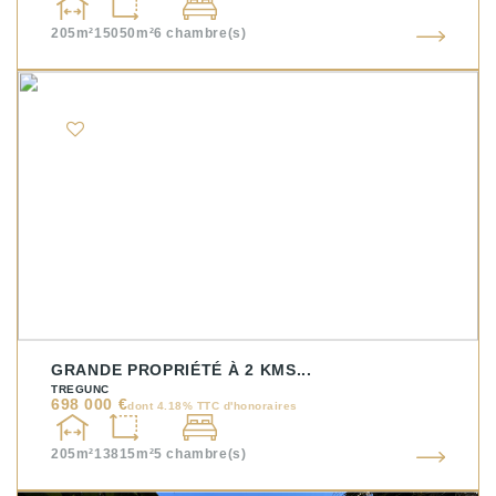
205m²
15050m²
6
chambre(s)
GRANDE PROPRIÉTÉ À 2 KMS...
TREGUNC
698 000 €
dont 4.18% TTC d'honoraires
205m²
13815m²
5
chambre(s)