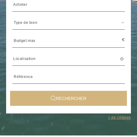
Acheter
Type de bien
Localisation
RECHERCHER
Sélectionner une région de
+ de critères
Bretagne