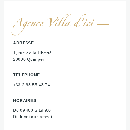
Agence Villa d'ici
ADRESSE
1, rue de la Liberté
29000 Quimper
TÉLÉPHONE
+33 2 98 55 43 74
HORAIRES
De 09H00 à 19h00
Du lundi au samedi