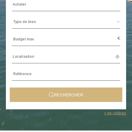
Acheter
Type de bien
Localisation
RECHERCHER
Sélectionner une région de
+ de critères
Bretagne