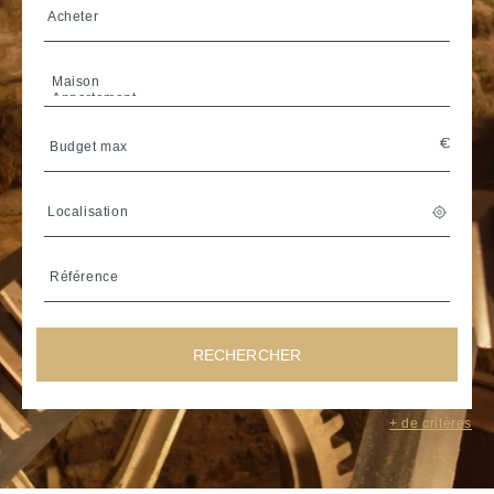
Acheter
Localisation
RECHERCHER
Sélectionner une région de
+ de critères
Bretagne