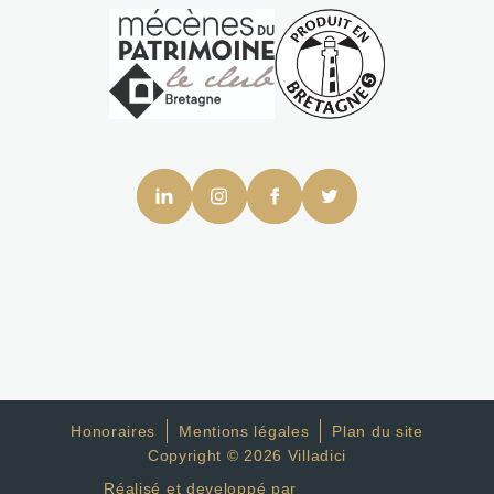
Honoraires
Mentions légales
Plan du site
Copyright © 2026 Villadici
Réalisé et developpé par