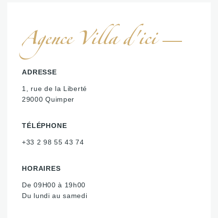
Agence Villa d'ici
ADRESSE
1, rue de la Liberté
29000 Quimper
TÉLÉPHONE
+33 2 98 55 43 74
HORAIRES
De 09H00 à 19h00
Du lundi au samedi