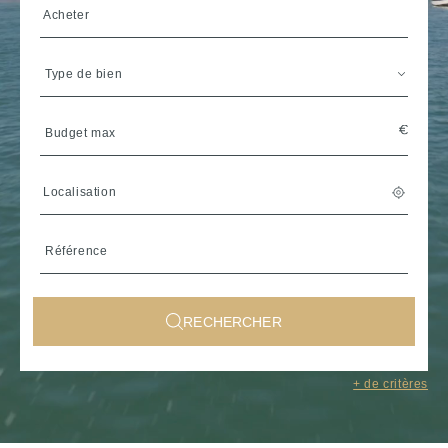
Acheter
Type de bien
Localisation
RECHERCHER
Sélectionner une région de
+ de critères
Bretagne