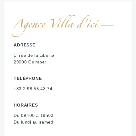
Agence Villa d'ici
ADRESSE
1, rue de la Liberté
29000 Quimper
TÉLÉPHONE
+33 2 98 55 43 74
HORAIRES
De 09H00 à 19h00
Du lundi au samedi