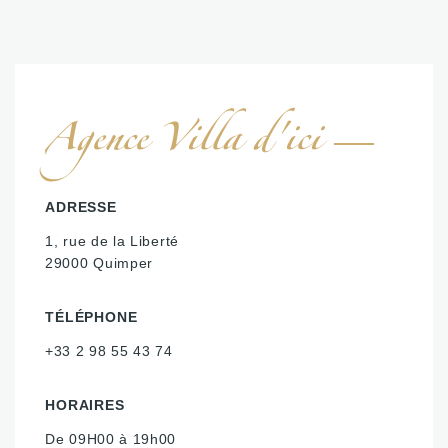
Agence Villa d'ici
ADRESSE
1, rue de la Liberté
29000 Quimper
TÉLÉPHONE
+33 2 98 55 43 74
HORAIRES
De 09H00 à 19h00