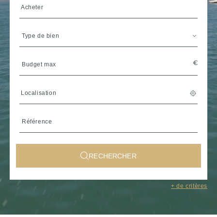
Acheter
Type de bien
Localisation
RECHERCHER
Sélectionner une région de
+ de critères
Bretagne