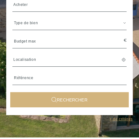
Acheter
Type de bien
Localisation
RECHERCHER
Sélectionner une région de
+ de critères
Bretagne