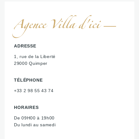
Agence Villa d'ici
ADRESSE
1, rue de la Liberté
29000 Quimper
TÉLÉPHONE
+33 2 98 55 43 74
HORAIRES
De 09H00 à 19h00
Du lundi au samedi