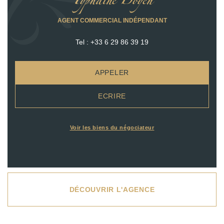
Typhaine Doyen
AGENT COMMERCIAL INDÉPENDANT
Tel :
+33 6 29 86 39 19
APPELER
ECRIRE
Voir les biens du négociateur
DÉCOUVRIR L'AGENCE