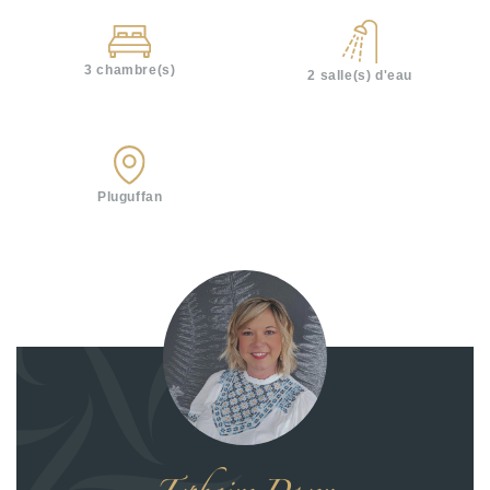
3 chambre(s)
2 salle(s) d'eau
pluguffan