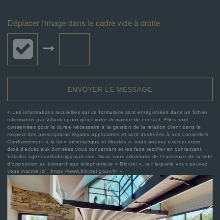
Déplacer l'image dans le cadre vide à droite
ENVOYER LE MESSAGE
« Les informations recueillies sur ce formulaire sont enregistrées dans un fichier
informatisé par Villadici pour gérer votre demande de contact. Elles sont
conservées pour la durée nécessaire à la gestion de la relation client dans le
respect des prescriptions légales applicables et sont destinées à nos conseillers
Conformément à la loi « informatique et libertés », vous pouvez exercer votre
droit d'accès aux données vous concernant et les faire rectifier en contactant
Villadici agencevilladici@gmail.com. Nous vous informons de l'existence de la liste
d'opposition au démarchage téléphonique « Bloctel », sur laquelle vous pouvez
vous inscrire ici :
https://www.bloctel.gouv.fr/
»