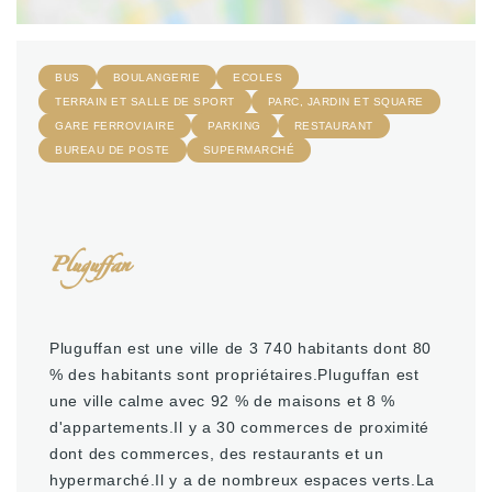
BUS
BOULANGERIE
ECOLES
TERRAIN ET SALLE DE SPORT
PARC, JARDIN ET SQUARE
GARE FERROVIAIRE
PARKING
RESTAURANT
BUREAU DE POSTE
SUPERMARCHÉ
Pluguffan
Pluguffan est une ville de 3 740 habitants dont 80
% des habitants sont propriétaires.Pluguffan est
une ville calme avec 92 % de maisons et 8 %
d'appartements.Il y a 30 commerces de proximité
dont des commerces, des restaurants et un
hypermarché.Il y a de nombreux espaces verts.La